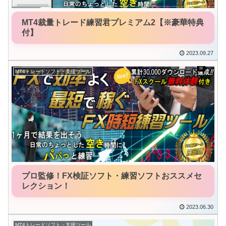
MT4裁量トレード練習君プレミアム2【※豪華特典
付】
2023.09.27
MT4トレードソフト・支援ツール
プロ監修！FX検証ソフト・練習ソフトおススメセ
レクション！
2023.06.30
MT4トレードソフト・支援ツール