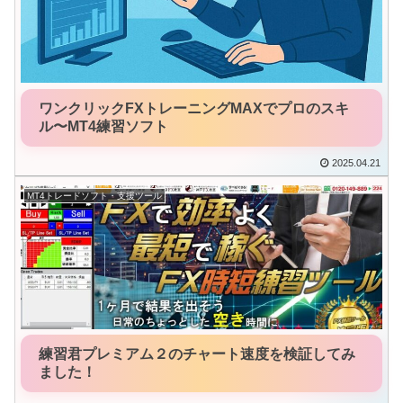
ワンクリックFXトレーニングMAXでプロのスキ
ル〜MT4練習ソフト
2025.04.21
MT4トレードソフト・支援ツール
練習君プレミアム２のチャート速度を検証してみ
ました！