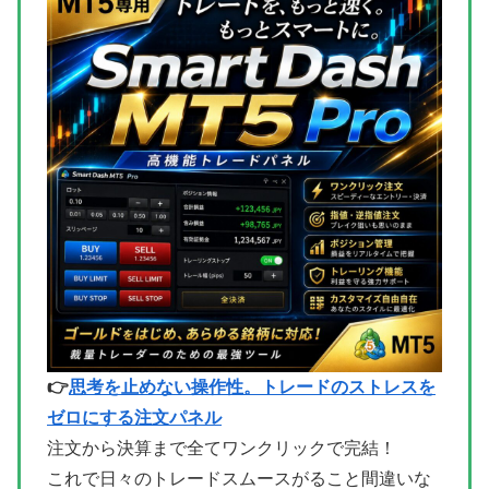
👉
思考を止めない操作性。トレードのストレスを
ゼロにする注文パネル
注文から決算まで全てワンクリックで完結！
これで日々のトレードスムースがること間違いな