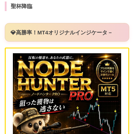
聖杯降臨
💎高勝率！MT4オリジナルインジケータ－