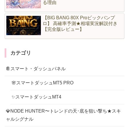
る理由
【BIG BANG 80X Proビックバンプ
ロ】 高確率予測★相場実況解説付き
【完全版レビュー】
カテゴリ
📔スマート・ダッシュパネル
🌸スマートダッシュMT5 PRO
✨スマートダッシュMT4
💎NODE HUNTER〜トレンドの天･底を狙い撃ち★スキ
ャルシグナル