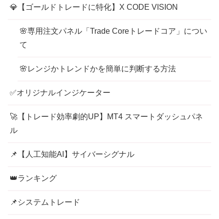
💎【ゴールドトレードに特化】X CODE VISION
🌸専用注文パネル「Trade Coreトレードコア」につい
て
🌸レンジかトレンドかを簡単に判断する方法
✅オリジナルインジケーター
🚀【トレード効率劇的UP】MT4 スマートダッシュパネ
ル
📌【人工知能AI】サイバーシグナル
👑ランキング
📌システムトレード