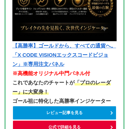
【高勝率】ゴールドから、すべての通貨へ。
「X CODE VISIONエックスコードビジョ
ン」※専用注文パネル
※高機能オリジナル中門パネル付
これであなたのチャートが
「プロのレーダ
ー」に大変身！
ゴール祖に特化した高勝率インジケーター
レビュー記事を見る
公式で詳細を見る