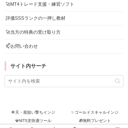
🚀MT4トレード支援・練習ソフト
評価SSSランクの一押し教材
🚀当方の特典の受け取り方
📫お問い合わせ
サイト内サーチ
🔷天・底狙い撃ちインジ
✨ゴールドスキャルインジ
💎MT5支快適ツール
🎁無料プレゼント