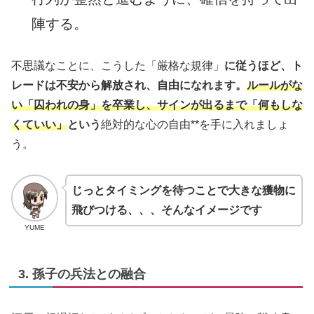
陣する。
不思議なことに、こうした「厳格な規律」
に従うほど、ト
レードは不安から解放され、自由になれます。
ルールがな
い「囚われの身」を卒業し、サインが出るまで「何もしな
くていい」
という
絶対的な心の自由**を手に入れましょ
う。
じっとタイミングを待つことで大きな獲物に
飛びつける、、、そんなイメージです
YUME
3. 孫子の兵法との融合