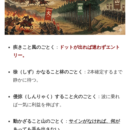
疾きこと風のごとく
：
ドットが出れば迷わずエント
リー。
徐（しず）かなること林のごとく
：2本確定するまで
静かに待つ。
侵掠（しんりゃく）すること火のごとく
：波に乗れ
ば一気に利益を伸ばす。
動かざること山のごとく
：
サインがなければ、何が
あっても手を出さない。