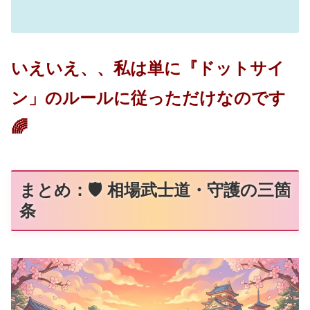
いえいえ、、私は単に『ドットサイ
ン」のルールに従っただけなのです
🌈
まとめ：🛡️ 相場武士道・守護の三箇
条