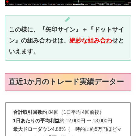
この様に、『矢印サイン』＋『ドットサイ
ン』の組み合わせは、
絶妙な組み合わ
せと
いえます。
直近1か月のトレード実績データー
合計取引回数
約 84回（1日平均 4回前後）
1日あたりの平均利益
約 12,000円 〜 13,000円
最大ドローダウン
4.88%（一時的に約5万円ほどマ