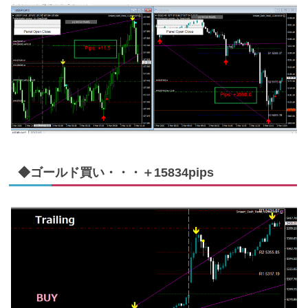
◆ゴールド買い・・・＋15834pips