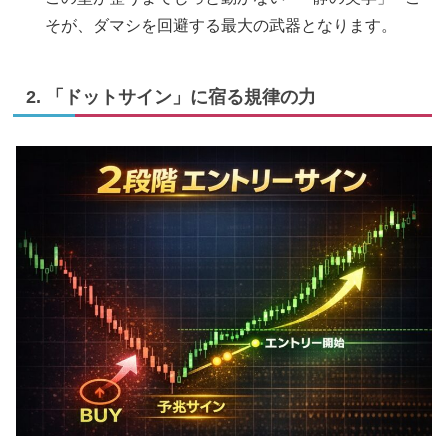
そが、ダマシを回避する最大の武器となります。
2. 「ドットサイン」に宿る規律の力