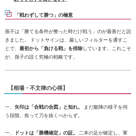
「戦わずして勝つ」の極意
孫子は「勝てる条件が整った時だけ戦う」のが最善だと説
きました。 ドットサインは、厳しいフィルターを通すこ
とで、
最初から「負ける戦」を排除
しています。これこそ
が、孫子の説く究極の戦略です。
【相場・不文律の心得】
一、
矢印は「合戦の合図」と知れ。
まだ敵陣の様子を伺
う段階。焦って刀を抜くべからず。
一、
ドットは「勝機確定」の証。
二本の足が確定し、軍