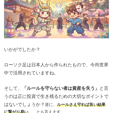
いかがでしたか？
ローソク足は日本人から作られたもので、今尚世界
中で活用されていますね。
そして、
「ルールを守らない者は資産を失う」
と言
うのは正に投資で生き残るための大切なポイントで
はないでしょうか？
逆に、
ルールさえ守れば良い結果
に繋がり易い
、、とも言えます