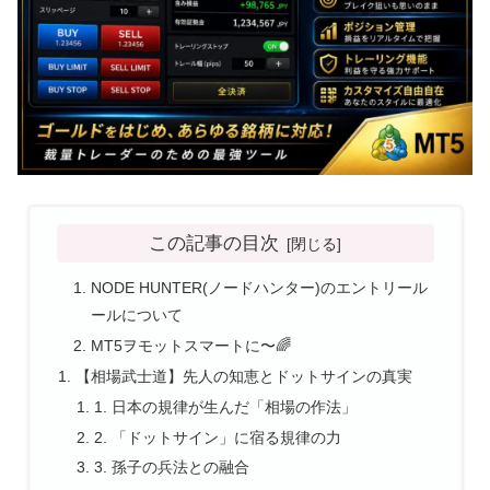
この記事の目次
NODE HUNTER(ノードハンター)のエントリール
ールについて
MT5ヲモットスマートに〜🌈
【相場武士道】先人の知恵とドットサインの真実
1. 日本の規律が生んだ「相場の作法」
2. 「ドットサイン」に宿る規律の力
3. 孫子の兵法との融合