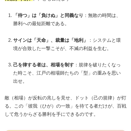
「待つ」は「負けぬ」と同義なり
：無敗の時間は、
勝利への最短距離である。
サインは「天命」、裁量は「地利」
：システムと環
境が合致した一撃こそが、不滅の利益を生む。
己を律する者は、相場を制す
：規律を破りたくなっ
た時こそ、江戸の相場師たちの「型」の重みを思い
出せ。
敵（相場）が反転の兆しを見せ、ドット（己の規律）が灯
る。この「彼我（ひが）の一致」を待てる者だけが、百戦
して危うからざる勝利を手にできるのです。