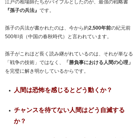
江戸の相場師たちがバイブルとしたのが、最強の戦略書
『孫子の兵法』
です。
孫子の兵法が書かれたのは、今から約
2,500年前
の紀元前
500年頃（中国の春秋時代）と言われています。
孫子がこれほど長く読み継がれているのは、それが単なる
「戦争の技術」ではなく、
「勝負事における人間の心理」
を完璧に解き明かしているからです。
人間は恐怖を感じるとどう動くか？
チャンスを待てない人間はどう自滅する
か？