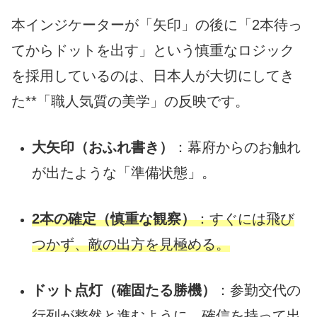
本インジケーターが「矢印」の後に「2本待っ
てからドットを出す」という慎重なロジック
を採用しているのは、日本人が大切にしてき
た**「職人気質の美学」の反映です。
大矢印（おふれ書き）
：幕府からのお触れ
が出たような「準備状態」。
2本の確定（慎重な観察）
：すぐには飛び
つかず、敵の出方を見極める。
ドット点灯（確固たる勝機）
：参勤交代の
行列が整然と進むように、確信を持って出