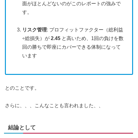
面がほとんどないのがこのレポートの強みで
す。
リスク管理
: プロフィットファクター（総利益
÷総損失）が
2.45
と高いため、1回の負けを数
回の勝ちで即座にカバーできる体制になって
います
とのことです。
さらに、、、こんなことも言われました、、
結論として