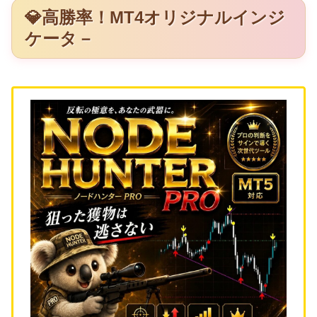
💎高勝率！MT4オリジナルインジ
ケータ－