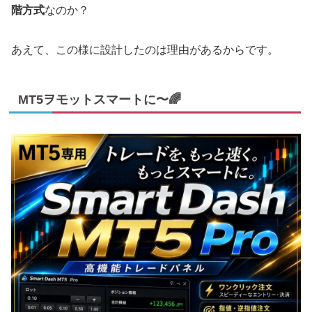
階方式
なのか？
あえて、この様に設計したのは理由があるからです。
MT5ヲモットスマートに〜🌈