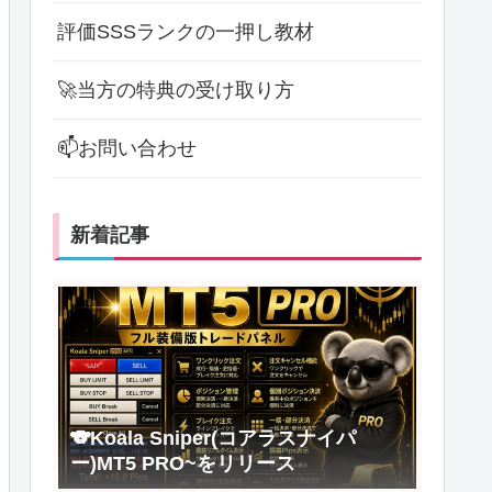
評価SSSランクの一押し教材
🚀当方の特典の受け取り方
📫お問い合わせ
新着記事
🐨Koala Sniper(コアラスナイパ
ー)MT5 PRO~をリリース