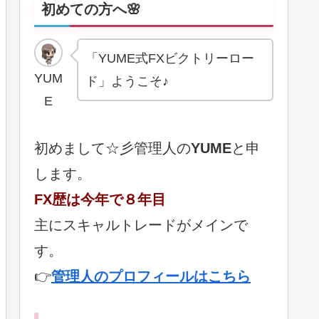
初めての方へ🌸
「YUME式FXビクトリーロー
YUM
ド」ようこそ♪
E
初めまして☆彡管理人の
YUME
と申
します。
FX歴は今年で８年目
主にスキャルトレードがメインで
す。
👉
管理人のプロフィールはこちら