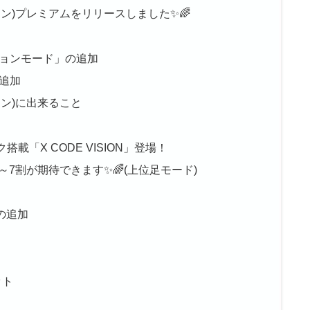
ドビジョン)プレミアムをリリースしました✨🌈
ョンモード」の追加
追加
ビジョン)に出来ること
載「X CODE VISION」登場！
～7割が期待できます✨🌈(上位足モード)
の追加
ット