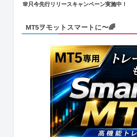
🌸只今先行リリースキャンペーン実施中！
MT5ヲモットスマートに〜🌈