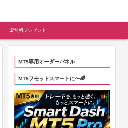
🎁無料プレゼント
MT5専用オーダーパネル
MT5ヲモットスマートに〜🌈