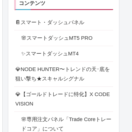
コンテンツ
📔スマート・ダッシュパネル
🌸スマートダッシュMT5 PRO
✨スマートダッシュMT4
💎NODE HUNTER〜トレンドの天･底を
狙い撃ち★スキャルシグナル
💎【ゴールドトレードに特化】X CODE
VISION
🌸専用注文パネル「Trade Coreトレー
ドコア」について