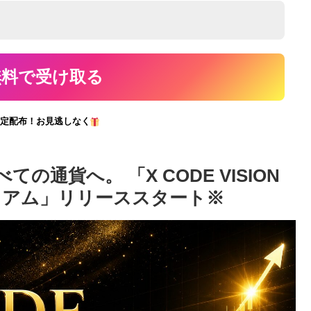
定配布！お見逃しなく
通貨へ。 「X CODE VISION
ミアム」リリーススタート※