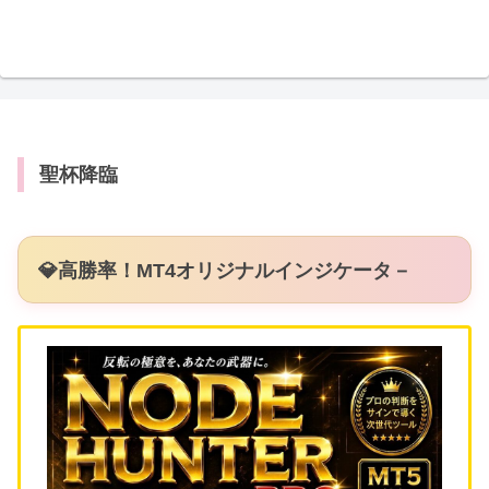
聖杯降臨
💎高勝率！MT4オリジナルインジケータ－