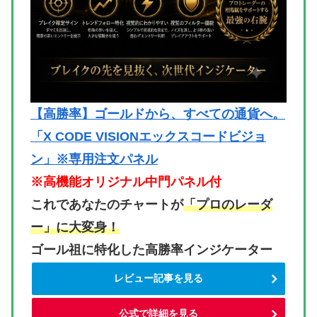
【高勝率】ゴールドから、すべての通貨へ。
「X CODE VISIONエックスコードビジョ
ン」※専用注文パネル
※高機能オリジナル中門パネル付
これであなたのチャートが
「プロのレーダ
ー」に大変身！
ゴール祖に特化した高勝率インジケーター
レビュー記事を見る
公式で詳細を見る