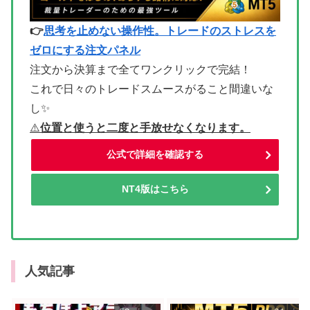
👉
思考を止めない操作性。トレードのストレスを
ゼロにする注文パネル
注文から決算まで全てワンクリックで完結！
これで日々のトレードスムースがること間違いな
し✨
⚠
️位置と使うと二度と手放せなくなります。
公式で詳細を確認する
NT4版はこちら
人気記事