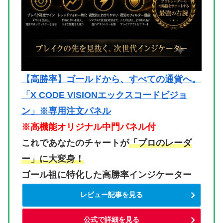
【高勝率】ゴールドから、すべての通貨へ。
「X CODE VISIONエックスコードビジョ
ン」※専用注文パネル
※高機能オリジナル中門パネル付
これであなたのチャートが
「プロのレーダ
ー」に大変身！
ゴール祖に特化した高勝率インジケーター
レビュー記事を見る
公式で詳細を見る