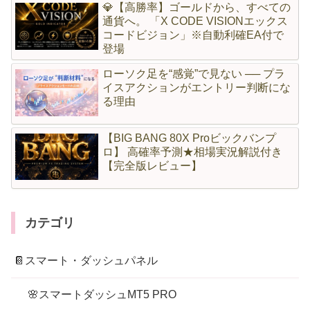
💎【高勝率】ゴールドから、すべての
通貨へ。 「X CODE VISIONエックス
コードビジョン」※自動利確EA付で
登場
ローソク足を“感覚”で見ない ── プラ
イスアクションがエントリー判断にな
る理由
【BIG BANG 80X Proビックバンプ
ロ】 高確率予測★相場実況解説付き
【完全版レビュー】
カテゴリ
📔スマート・ダッシュパネル
🌸スマートダッシュMT5 PRO