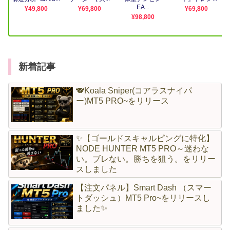
新着記事
🐨Koala Sniper(コアラスナイパ
ー)MT5 PRO~をリリース
✨【ゴールドスキャルピングに特化】
NODE HUNTER MT5 PRO～迷わな
い。ブレない。勝ちを狙う。をリリー
スしました
【注文パネル】Smart Dash （スマー
トダッシュ）MT5 Pro~をリリースし
ました✨