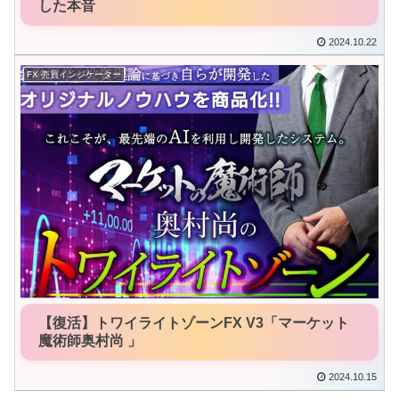
した本音
2024.10.22
FX 売買インジケーター
【復活】トワイライトゾーンFX V3「マーケット
魔術師奥村尚 」
2024.10.15