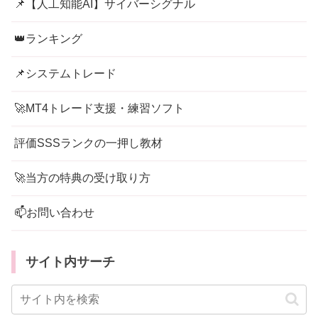
📌【人工知能AI】サイバーシグナル
👑ランキング
📌システムトレード
🚀MT4トレード支援・練習ソフト
評価SSSランクの一押し教材
🚀当方の特典の受け取り方
📫お問い合わせ
サイト内サーチ