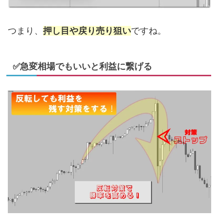
つまり、
押し目や戻り売り狙い
ですね。
✅急変相場でもいいと利益に繋げる