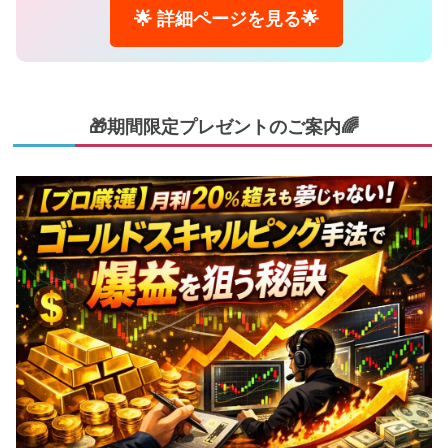
🌟 詳細ページを見る🌟
🎁期間限定プレゼントのご案内🌈