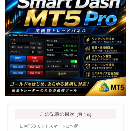
この記事の目次
MT5ヲモットスマートに〜🌈