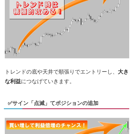
トレンドの底や天井で順張りでエントリーし、
大き
な利益
につなげていきます。
✅サイン「点滅」てポジションの追加