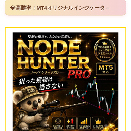
💎高勝率！MT4オリジナルインジケータ－