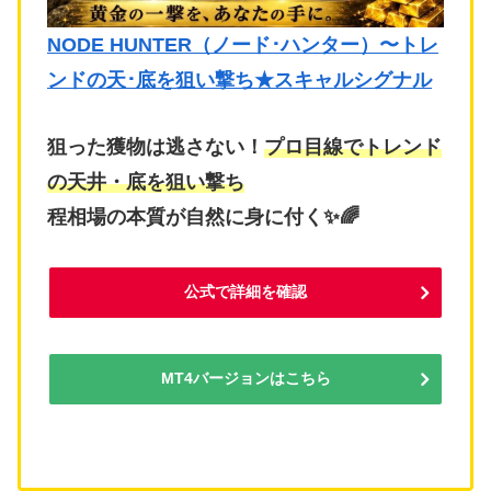
NODE HUNTER（ノード･ハンター）〜トレ
ンドの天･底を狙い撃ち★スキャルシグナル
狙った獲物は逃さない！
プロ目線でトレンド
の天井・底を狙い撃ち
程相場の本質が自然に身に付く✨🌈
公式で詳細を確認
MT4バージョンはこちら