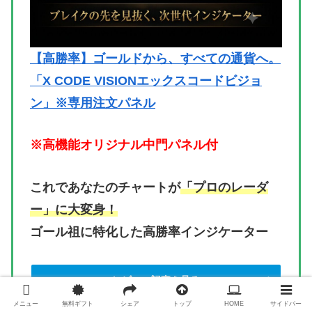
【高勝率】ゴールドから、すべての通貨へ。
「X CODE VISIONエックスコードビジョ
ン」※専用注文パネル
※高機能オリジナル中門パネル付
これであなたのチャートが
「プロのレーダ
ー」に大変身！
ゴール祖に特化した高勝率インジケーター
レビュー記事を見る
メニュー
無料ギフト
シェア
トップ
HOME
サイドバー