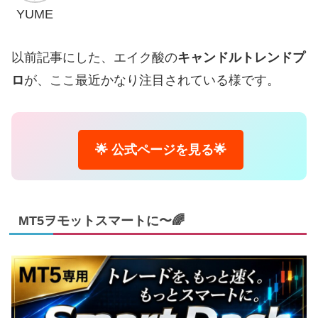
YUME
以前記事にした、エイク酸の
キャンドルトレンドプ
ロ
が、ここ最近かなり注目されている様です。
🌟 公式ページを見る🌟
MT5ヲモットスマートに〜🌈