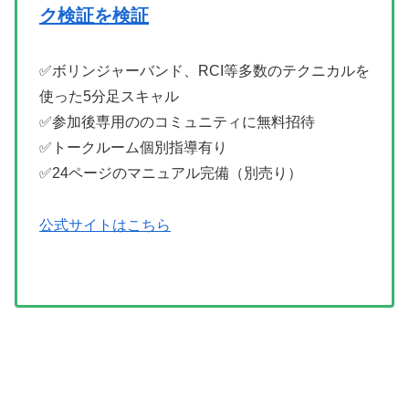
ク検証を検証
✅ボリンジャーバンド、RCI等多数のテクニカルを
使った5分足スキャル
✅参加後専用ののコミュニティに無料招待
✅トークルーム個別指導有り
✅24ページのマニュアル完備（別売り）
公式サイトはこちら