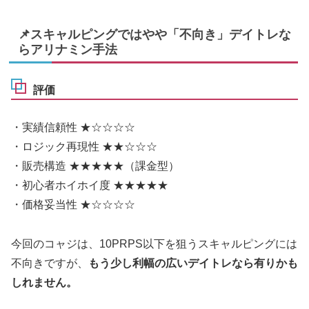
📌スキャルピングではやや「不向き」デイトレな
らアリナミン手法
評価
・実績信頼性 ★☆☆☆☆
・ロジック再現性 ★★☆☆☆
・販売構造 ★★★★★（課金型）
・初心者ホイホイ度 ★★★★★
・価格妥当性 ★☆☆☆☆
今回のコャジは、10PRPS以下を狙うスキャルピングには
不向きですが、
もう少し利幅の広いデイトレなら有りかも
しれません。