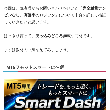
今回は、読者様からお問い合わせを頂いた「
完全裁量ナン
ピンなし。高勝率のロジック
」について中身を詳しく検証
していきたいと思います。
はっきり言って。
突っ込みどころ満載
な商材です。
まずは教材の中身を見てみましょう。
MT5ヲモットスマートに〜🌈