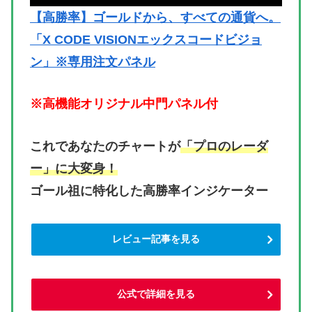
【高勝率】ゴールドから、すべての通貨へ。
「X CODE VISIONエックスコードビジョ
ン」※専用注文パネル
※高機能オリジナル中門パネル付
これであなたのチャートが
「プロのレーダ
ー」に大変身！
ゴール祖に特化した高勝率インジケーター
レビュー記事を見る
公式で詳細を見る