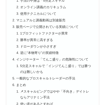
手法の中身は「5分足スキャル
オンライン講義のカリキュラム
使用テクニカルについて
マニュアルと講義動画は別途販売
販売ページで公開されている実績について
1プロフィットファクターが異常
勝率が異常に高すぎる
ドローダウンが小さすぎ
逆に“本物寄り”の実績特徴
インジケーター「てんこ盛り」の危険性について
5分足スキャルで「インジてんこ盛り」では勝つ
のは難しいかも
一般的なプロスキャルトレーダーの手法
まとめ
📌スキャルピングではやや「不向き」デイトレ
ならアリナミン手法
使い道があるとすれば