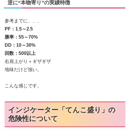
逆に“本物寄り”の実績特徴
参考までに、、、
PF：1.5～2.5
勝率：55～70%
DD：10～30%
回数：500以上
右肩上がり＋ギザギザ
地味だけど強い。
こんな感じです。
インジケーター「てんこ盛り」の
危険性について