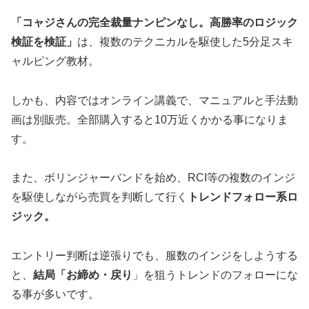
「コャジさんの完全裁量ナンピンなし。高勝率のロジック
検証を検証」
は、複数のテクニカルを駆使した5分足スキ
ャルピング教材。
しかも、内容ではオンライン講義で、マニュアルと手法動
画は別販売。全部購入すると10万近くかかる事になりま
す。
また、ボリンジャーバンドを始め、RCI等の複数のインジ
を駆使しながら売買を判断して行く
トレンドフォロー系ロ
ジック。
エントリー判断は逆張りでも、服数のインジをしようする
と、
結局「お締め・戻り
」を狙うトレンドのフォローにな
る事が多いです。