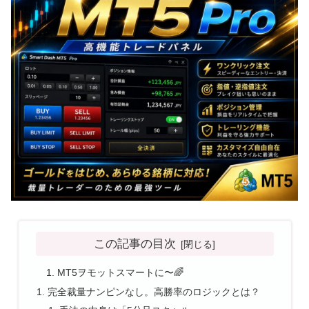
この記事の目次
MT5ヲモットスマートに〜🌈
完全裁量ナンピンなし。高勝率のロジックとは？