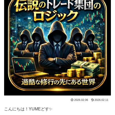
2026.02.06
2026.02.11
こんにちは！YUMEどす✨