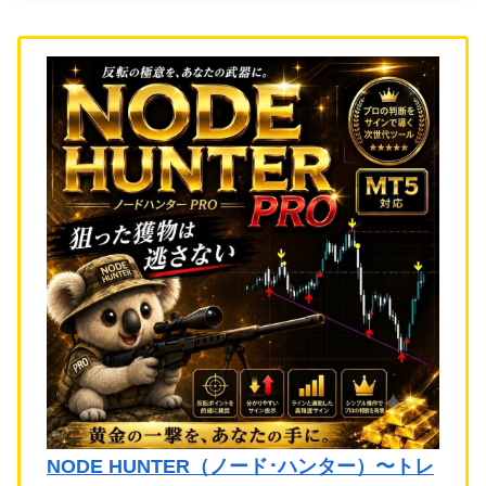
NODE HUNTER（ノード･ハンター）〜トレ