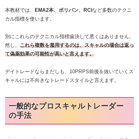
本教材では、
EMA2本、ボリバン、RCI
など多数のテクニ
カル指標を使います。
別にこれらのテクニカル指標歯決して悪くはありません。
然し。
これら複数を濫用するのは、スキャルの場合は返っ
て偽薬効果の可能性が高いと言えます。
デイトレードならまだしも、10PRPS前後を抜いていくス
キャルには不向きなトレードスタイルと言えます。
一般的なプロスキャルトレーダー
の手法