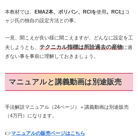
本教材では、
EMA2本、ボリバン、RCIを
使用
。RCI
はコ
ャジ氏の独自の設定方法との事。
一見、聞こえが良い様に聞こえますが、どんなに設定を工
テクニカル指標は所詮過去の産物
夫しようとも、
に過
ぎない事を事前に理解しておきましょう。
マニュアルと講義動画は別途販売
手法解説マニュアル（24ページ）＋講義動画は別途販売
（4万円）になります。
👉
マニュアルの販売ページはこちら