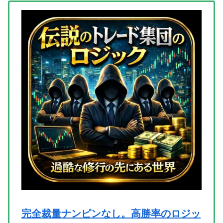
完全裁量ナンピンなし。高勝率のロジッ