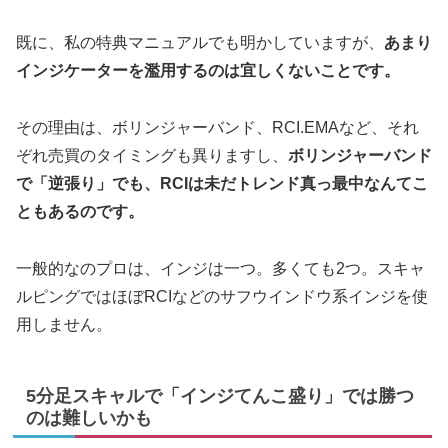
既に、私の特典マニュアルでも明かしていますが、
あまり
インジケーターを濫用するのは宜しくないことです。
その理由は、ボリンジャーバンド、RCI.EMAなど、それ
ぞれ売買のタイミングも異りますし、
ボリンジャーバンド
で「逆張り」でも、RCIは未だトレンド真っ最中なんてこ
ともあるのです。
一般的なのプロは、インジは一つ。多くても2つ。スキャ
ルピングではほぼRCIなどのサフウインドウ系インジを使
用しません。
5分足スキャルで「インジてんこ盛り」では勝つ
のは難しいかも