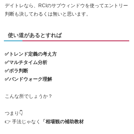
デイトレなら、RCIのサブウィンドウを使ってエントリー
判断も決してわるくは無いと思います。
使い道があるとすれば
✅トレンド定義の考え方
✅マルチタイム分析
✅ボラ判断
✅バンドウォーク理解
こんな所でしょうか？
つまり👇
👉 手法じゃなく
「相場観の補助教材