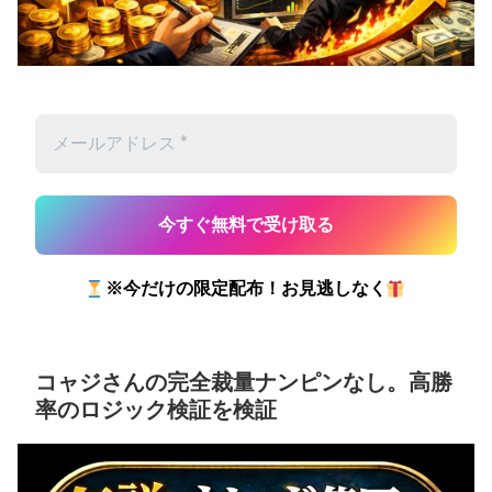
※今だけの限定配布！お見逃しなく
コャジさんの完全裁量ナンピンなし。高勝
率のロジック検証を検証