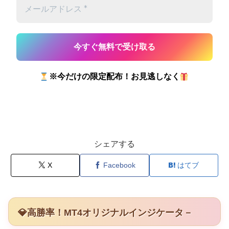
※今だけの限定配布！お見逃しなく
シェアする
X
Facebook
はてブ
💎高勝率！MT4オリジナルインジケータ－