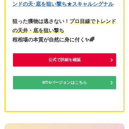
ンドの天･底を狙い撃ち★スキャルシグナル
狙った獲物は逃さない！
プロ目線でトレンド
の天井・底を狙い撃ち
程相場の本質が自然に身に付く✨🌈
公式で詳細を確認
MT4バージョンはこちら