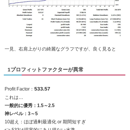
一見、右肩上がりの綺麗なグラフですが、良く見ると
1プロフィットファクターが異常
533.57
Profit Factor：
これは…
一般的に優秀：1.5～2.5
神レベル：3～5
10超え：ほぼ過剰最適化 or 期間短すぎ
👉 533は現実的にあり得ない水準