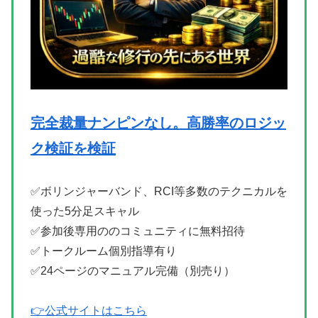
完全裁量ナンピンなし。高勝率のロジッ
ク検証を検証
✅ボリンジャーバンド、RCI等多数のテクニカルを
使った5分足スキャル
✅参加後専用ののコミュニティに無料招待
✅トークルーム個別指導有り
✅24ページのマニュアル完備（別売り）
👉公式サイトはこちら