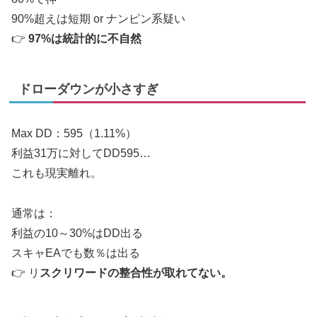
90%超えは短期 or ナンピン系疑い
👉
97%は統計的に不自然
ドローダウンが小さすぎ
Max DD：595（1.11%）
利益31万に対してDD595…
これも現実離れ。
通常は：
利益の10～30%はDD出る
スキャEAでも数％は出る
👉 リ
スクリワードの整合性が取れてない。