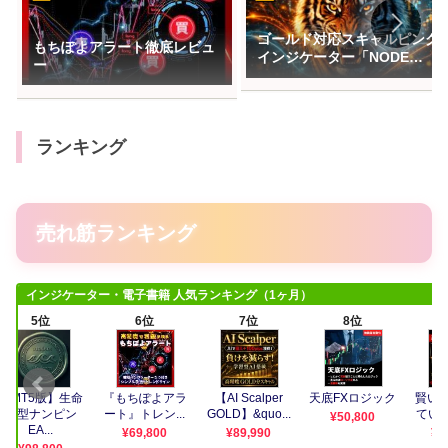
ゴールド対応スキャルピング
もちぽよアラート徹底レビュ
インジケーター「NODE
ー
HUXTERノードハンター」を
作りました✨
ランキング
売れ筋ランキング