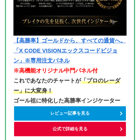
【高勝率】ゴールドから、すべての通貨へ。
「X CODE VISIONエックスコードビジョ
ン」※専用注文パネル
※高機能オリジナル中門パネル付
これであなたのチャートが
「プロのレーダ
ー」に大変身！
ゴール祖に特化した高勝率インジケーター
レビュー記事を見る
公式で詳細を見る