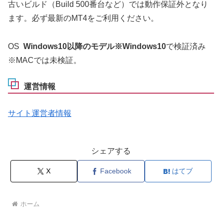
古いビルド（Build 500番台など）では動作保証外となり
ます。必ず最新のMT4をご利用ください。
OS
Windows10以降のモデル※Windows10
で検証済み
※MACでは未検証。
運営情報
サイト運営者情報
シェアする
X
Facebook
はてブ
ホーム