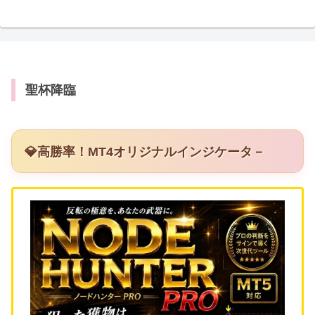
聖杯降臨
💎高勝率！MT4オリジナルインジケータ－