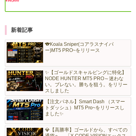
新着記事
🐨Koala Sniper(コアラスナイパ
ー)MT5 PRO~をリリース
✨【ゴールドスキャルピングに特化】
NODE HUNTER MT5 PRO～迷わな
い。ブレない。勝ちを狙う。をリリー
スしました
【注文パネル】Smart Dash （スマー
トダッシュ）MT5 Pro~をリリースし
ました✨
💎【高勝率】ゴールドから、すべての
通貨へ。 「X CODE VISIONエックス