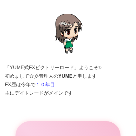
「YUME式FXビクトリーロード」ようこそ✨
初めまして☆彡管理人の
YUME
と申します
FX歴は今年で
１０年目
主にデイトレードがメインです