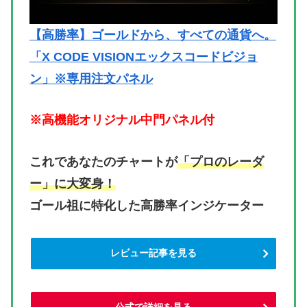
【高勝率】ゴールドから、すべての通貨へ。
「X CODE VISIONエックスコードビジョ
ン」※専用注文パネル
※高機能オリジナル中門パネル付
これであなたのチャートが
「プロのレーダ
ー」に大変身！
ゴール祖に特化した高勝率インジケーター
レビュー記事を見る
公式で詳細を見る