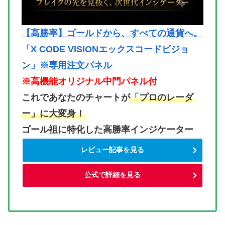
【高勝率】ゴールドから、すべての通貨へ。
「X CODE VISIONエックスコードビジョ
ン」※専用注文パネル
※高機能オリジナル中門パネル付
これであなたのチャートが
「プロのレーダ
ー」に大変身！
ゴール祖に特化した高勝率インジケーター
レビュー記事を見る
公式で詳細を見る