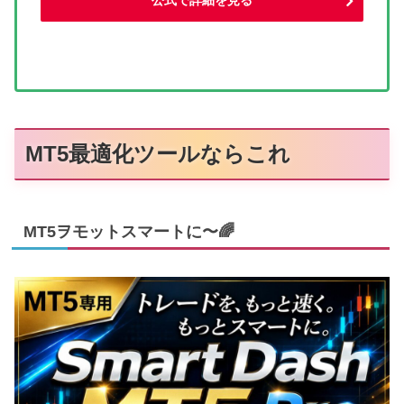
MT5最適化ツールならこれ
MT5ヲモットスマートに〜🌈