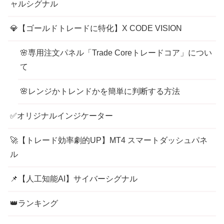
ャルシグナル
💎【ゴールドトレードに特化】X CODE VISION
🌸専用注文パネル「Trade Coreトレードコア」につい
て
🌸レンジかトレンドかを簡単に判断する方法
✅オリジナルインジケーター
🚀【トレード効率劇的UP】MT4 スマートダッシュパネ
ル
📌【人工知能AI】サイバーシグナル
👑ランキング