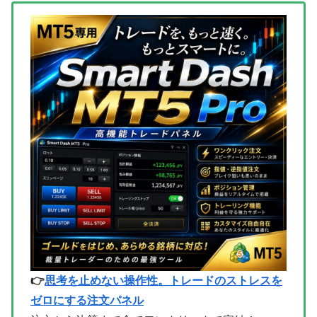
👉
思考を止めない操作性。トレードのストレスを
ゼロにする注文パネル