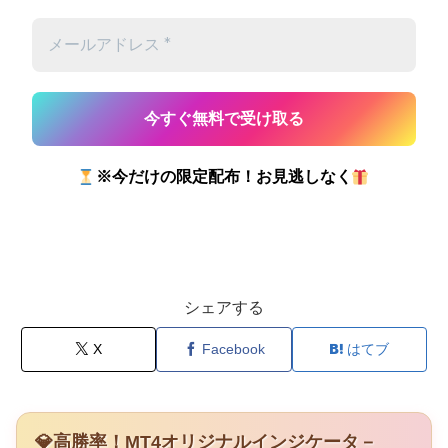
※今だけの限定配布！お見逃しなく
シェアする
X
Facebook
はてブ
💎高勝率！MT4オリジナルインジケータ－