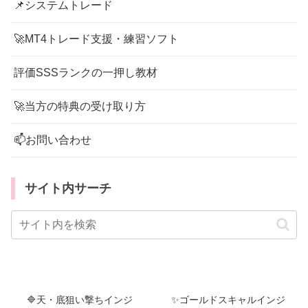
📌システムトレード
🚀MT4トレード支援・練習ソフト
評価SSSランクの一押し教材
🚀当方の特典の受け取り方
📫お問い合わせ
サイト内サーチ
🔷天・底狙い撃ちインジ
✨ゴールドスキャルインジ