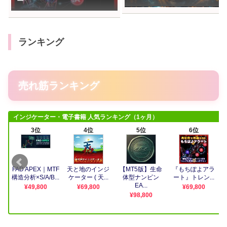
ー
HUXTERノードハンター」を
作りました✨
ランキング
売れ筋ランキング