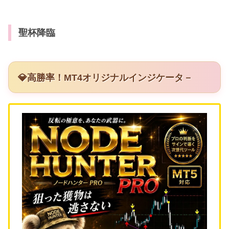
聖杯降臨
💎高勝率！MT4オリジナルインジケータ－