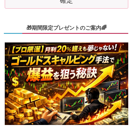
🎁期間限定プレゼントのご案内🌈