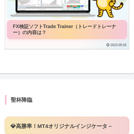
FX検証ソフトTrade Trainer（トレードトレーナ
ー）の内容は？
2023.05.02
聖杯降臨
💎高勝率！MT4オリジナルインジケータ－