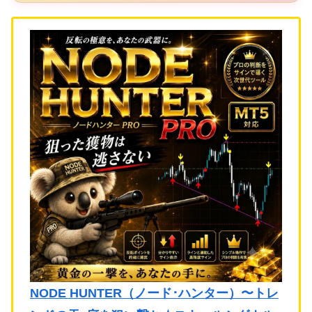
NODE HUNTER（ノード･ハンター）〜トレ