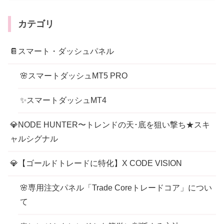
カテゴリ
📔スマート・ダッシュパネル
🌸スマートダッシュMT5 PRO
✨スマートダッシュMT4
💎NODE HUNTER〜トレンドの天･底を狙い撃ち★スキ
ャルシグナル
💎【ゴールドトレードに特化】X CODE VISION
🌸専用注文パネル「Trade Coreトレードコア」につい
て