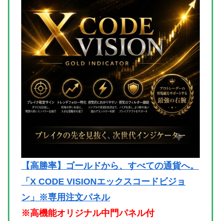
【高勝率】ゴールドから、すべての通貨へ。
「X CODE VISIONエックスコードビジョ
ン」※専用注文パネル
※高機能オリジナル中門パネル付