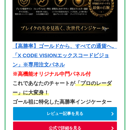
【高勝率】ゴールドから、すべての通貨へ。
「X CODE VISIONエックスコードビジョ
ン」※専用注文パネル
※高機能オリジナル中門パネル付
これであなたのチャートが
「プロのレーダ
ー」に大変身！
ゴール祖に特化した高勝率インジケーター
レビュー記事を見る
公式で詳細を見る