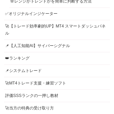
🌸レンジかトレンドかを簡単に判断する方法
✅オリジナルインジケーター
🚀【トレード効率劇的UP】MT4 スマートダッシュパネ
ル
📌【人工知能AI】サイバーシグナル
👑ランキング
📌システムトレード
🚀MT4トレード支援・練習ソフト
評価SSSランクの一押し教材
🚀当方の特典の受け取り方