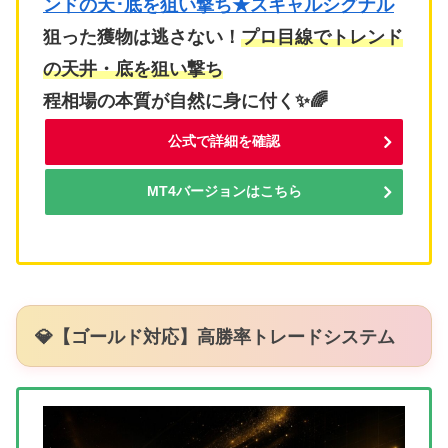
ンドの天･底を狙い撃ち★スキャルシグナル
狙った獲物は逃さない！
プロ目線でトレンド
の天井・底を狙い撃ち
程相場の本質が自然に身に付く✨🌈
公式で詳細を確認
MT4バージョンはこちら
💎【ゴールド対応】高勝率トレードシステム