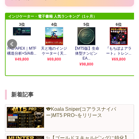
新着記事
🐨Koala Sniper(コアラスナイパ
ー)MT5 PRO~をリリース
✨【ゴールドスキャルピングに特化】