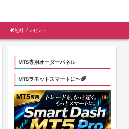
🎁無料プレゼント
MT5専用オーダーパネル
MT5ヲモットスマートに〜🌈