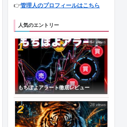
👉
管理人のプロフィールはこちら
人気のエントリー
54 views
もちぽよアラート徹底レビュー
28 views