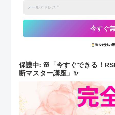
※今だけの限
保護中: 🌸「今すぐできる！
断マスター講座」✨