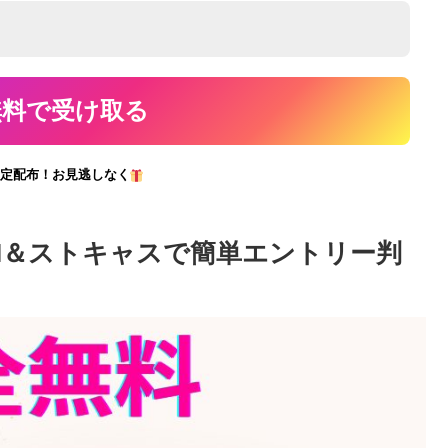
定配布！お見逃しなく
RSI＆ストキャスで簡単エントリー判