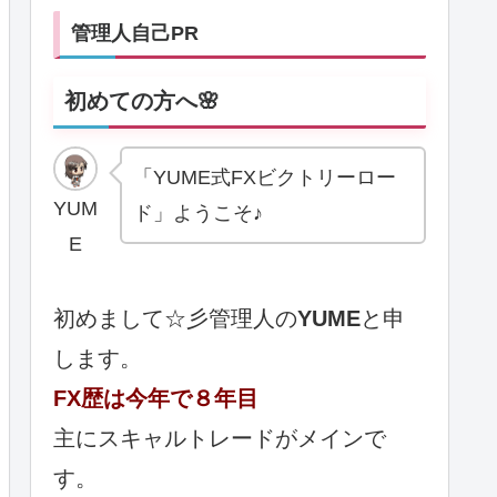
管理人自己PR
初めての方へ🌸
「YUME式FXビクトリーロー
YUM
ド」ようこそ♪
E
初めまして☆彡管理人の
YUME
と申
します。
FX歴は今年で８年目
主にスキャルトレードがメインで
す。