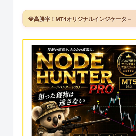
💎高勝率！MT4オリジナルインジケータ－