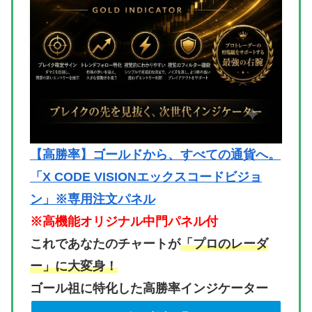
【高勝率】ゴールドから、すべての通貨へ。
「X CODE VISIONエックスコードビジョ
ン」※専用注文パネル
※高機能オリジナル中門パネル付
これであなたのチャートが
「プロのレーダ
ー」に大変身！
ゴール祖に特化した高勝率インジケーター