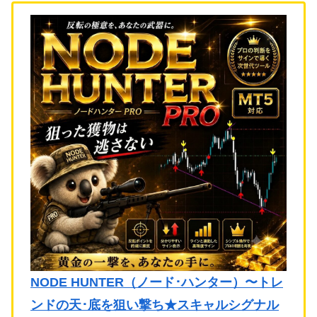
NODE HUNTER（ノード･ハンター）〜トレ
ンドの天･底を狙い撃ち★スキャルシグナル