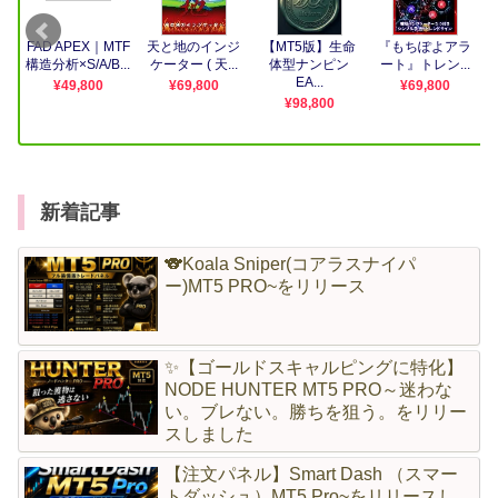
新着記事
🐨Koala Sniper(コアラスナイパ
ー)MT5 PRO~をリリース
✨【ゴールドスキャルピングに特化】
NODE HUNTER MT5 PRO～迷わな
い。ブレない。勝ちを狙う。をリリー
スしました
【注文パネル】Smart Dash （スマー
トダッシュ）MT5 Pro~をリリースし