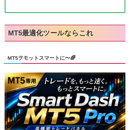
MT5最適化ツールならこれ
MT5ヲモットスマートに〜🌈