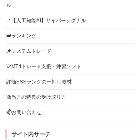
ル
📌【人工知能AI】サイバーシグナル
👑ランキング
📌システムトレード
🚀MT4トレード支援・練習ソフト
評価SSSランクの一押し教材
🚀当方の特典の受け取り方
📫お問い合わせ
サイト内サーチ