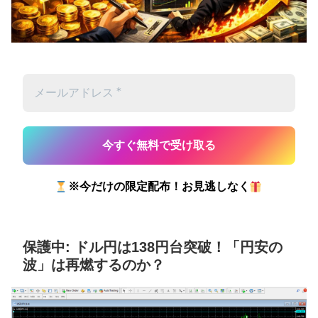
※今だけの限定配布！お見逃しなく
保護中: ドル円は138円台突破！「円安の
波」は再燃するのか？