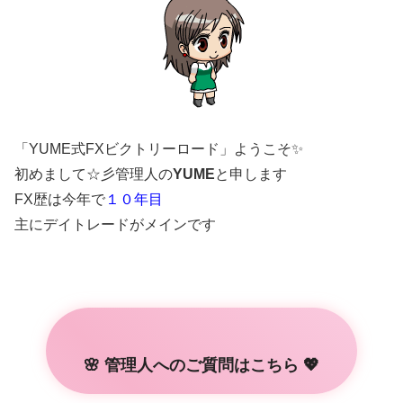
「YUME式FXビクトリーロード」ようこそ✨
初めまして☆彡管理人の
YUME
と申します
FX歴は今年で
１０年目
主にデイトレードがメインです
🌸 管理人へのご質問はこちら 💖