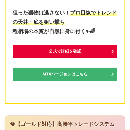
狙った獲物は逃さない！
プロ目線でトレンド
の天井・底を狙い撃ち
程相場の本質が自然に身に付く✨🌈
公式で詳細を確認
MT4バージョンはこちら
💎【ゴールド対応】高勝率トレードシステム