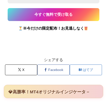
※今だけの限定配布！お見逃しなく
シェアする
X
Facebook
はてブ
💎高勝率！MT4オリジナルインジケータ－