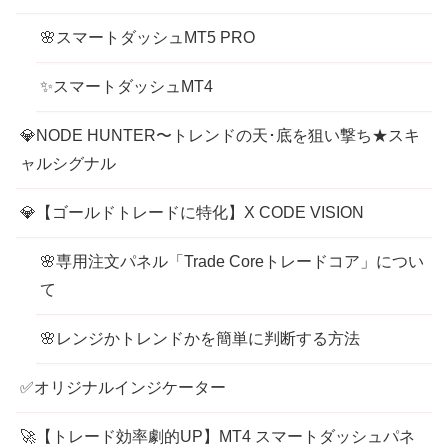
🌸スマートダッシュMT5 PRO
✨スマートダッシュMT4
💎NODE HUNTER〜トレンドの天･底を狙い撃ち★スキ
ャルシグナル
💎【ゴールドトレードに特化】X CODE VISION
🌸専用注文パネル「Trade Coreトレードコア」につい
て
🌸レンジかトレンドかを簡単に判断する方法
✅オリジナルインジケーター
🚀【トレード効率劇的UP】MT4 スマートダッシュパネ