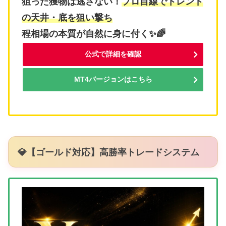
狙った獲物は逃さない！
プロ目線でトレンド
の天井・底を狙い撃ち
程相場の本質が自然に身に付く✨🌈
公式で詳細を確認
MT4バージョンはこちら
💎【ゴールド対応】高勝率トレードシステム