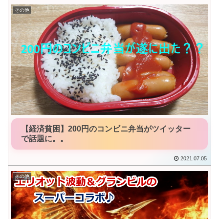
その他
【経済貧困】200円のコンビニ弁当がツイッター
で話題に。。
2021.07.05
その他