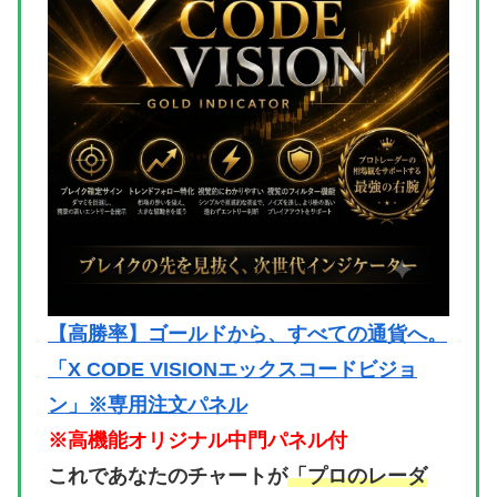
【高勝率】ゴールドから、すべての通貨へ。
「X CODE VISIONエックスコードビジョ
ン」※専用注文パネル
※高機能オリジナル中門パネル付
これであなたのチャートが
「プロのレーダ