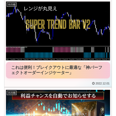
その他
これは便利！ブレイクアウトに最適な「神パーフ
ェクトオーダーインジケーター」
2022.12.01
その他