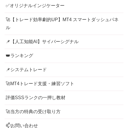
✅オリジナルインジケーター
🚀【トレード効率劇的UP】MT4 スマートダッシュパネ
ル
📌【人工知能AI】サイバーシグナル
👑ランキング
📌システムトレード
🚀MT4トレード支援・練習ソフト
評価SSSランクの一押し教材
🚀当方の特典の受け取り方
📫お問い合わせ