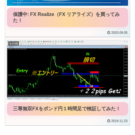
保護中: FX Realize（FX リアライズ）を買ってみ
た！
2020.09.05
その他
三尊無双FXをポンド円１時間足で検証してみた！
2019.11.23