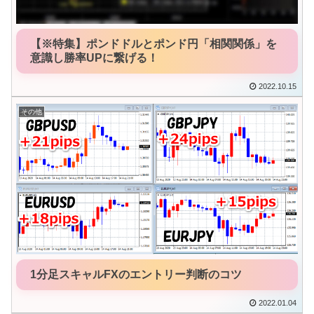
【※特集】ポンドドルとポンド円「相関関係」を
意識し勝率UPに繋げる！
2022.10.15
その他
1分足スキャルFXのエントリー判断のコツ
2022.01.04