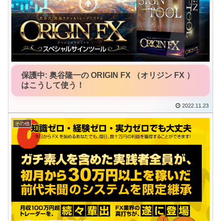
保護中: 奥谷隆一の ORIGIN FX （オリジン FX ）
はこうして使う！
2022.11.23
その他