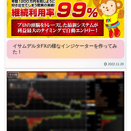
イサムデルタFXの様なインジケーターを作ってみ
た！
2022.11.20
その他