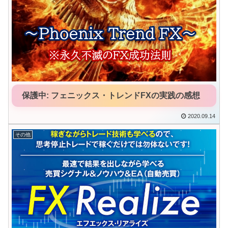
保護中: フェニックス・トレンドFXの実践の感想
2020.09.14
その他