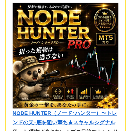
NODE HUNTER（ノード･ハンター）〜トレ
ンドの天･底を狙い撃ち★スキャルシグナル