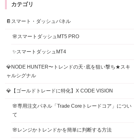
カテゴリ
📔スマート・ダッシュパネル
🌸スマートダッシュMT5 PRO
✨スマートダッシュMT4
💎NODE HUNTER〜トレンドの天･底を狙い撃ち★スキ
ャルシグナル
💎【ゴールドトレードに特化】X CODE VISION
🌸専用注文パネル「Trade Coreトレードコア」につい
て
🌸レンジかトレンドかを簡単に判断する方法