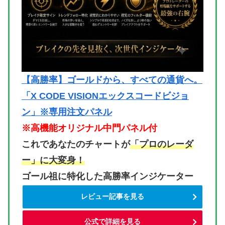
【高勝率】ゴールドから、すべての通貨へ。
「X CODE VISIONエックスコードビジョ
ン」※専用注文パネル
※高機能オリジナル中門パネル付
これであなたのチャートが
「プロのレーダ
ー」に大変身！
ゴール祖に特化した高勝率インジケーター
レビュー記事を見る
公式で詳細を見る